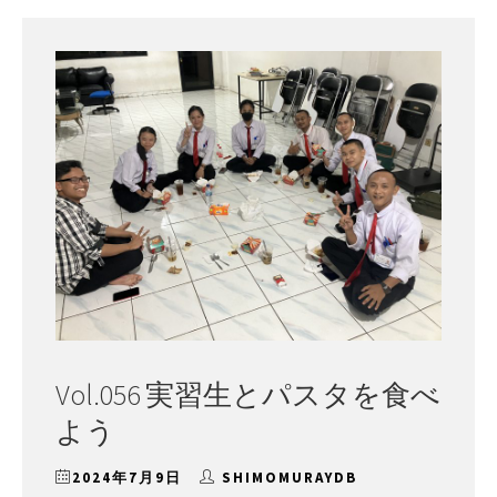
ー
Vol.056 実習生とパスタを食べ
よう
2024年7月9日
SHIMOMURAYDB