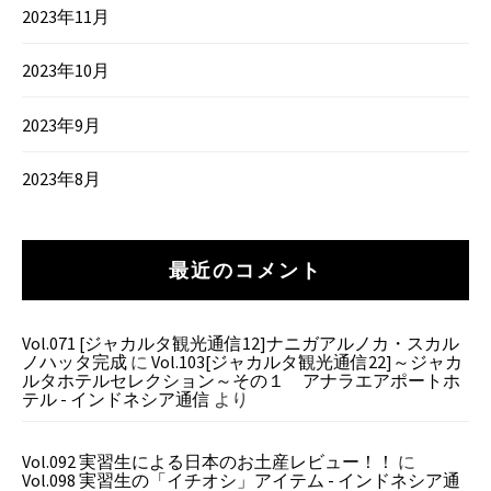
2023年11月
2023年10月
2023年9月
2023年8月
最近のコメント
Vol.071 [ジャカルタ観光通信12]ナニガアルノカ・スカル
ノハッタ完成
に
Vol.103[ジャカルタ観光通信22]～ジャカ
ルタホテルセレクション～その１ アナラエアポートホ
テル - インドネシア通信
より
Vol.092 実習生による日本のお土産レビュー！！
に
Vol.098 実習生の「イチオシ」アイテム - インドネシア通