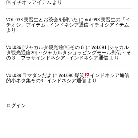
信 イチオシアイテム
より
VOL.033 実習生とお茶会を開いた
に
Vol.098 実習生の「イ
チオシ」アイテム - インドネシア通信 イチオシアイテム
より
Vol.036 [ジャカルタ観光通信]その６
に
Vol.091 [ジャカル
タ観光通信20]～ジャカルタショッピングモール列伝～そ
の３ プラザインドネシア - インドネシア通信
より
Vol.039 ラマダンだよ
に
Vol.090 爆笑
インドネシア通信
的小ネタ集その3 - インドネシア通信
より
ログイン