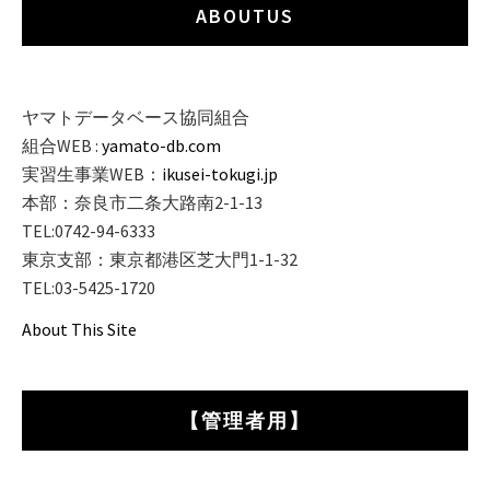
ABOUTUS
ヤマトデータベース協同組合
組合WEB :
yamato-db.com
実習生事業WEB：
ikusei-tokugi.jp
本部：奈良市二条大路南2-1-13
TEL:0742-94-6333
東京支部：東京都港区芝大門1-1-32
TEL:03-5425-1720
About This Site
【管理者用】