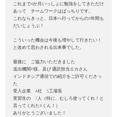
これまで4か月いっしょに勉強をしてきただけ
あって チームワークはばっちりです。
これならきっと、日本へ行ってからの3年間も
だいじょうぶ！
こういった機会は今後も増やして行きたい！
と改めて思わされる出来事でした。
最後に ご協力いただきました
送出機関P様、及び 通訳担当エカさん
インドネシア通信での紹介をご許可くださっ
た
受入企業 A社 S工場長
実習生の 7人（特に、むしろ使ってくれ！と
言ってくれたKくん！）
ありがとうございました！