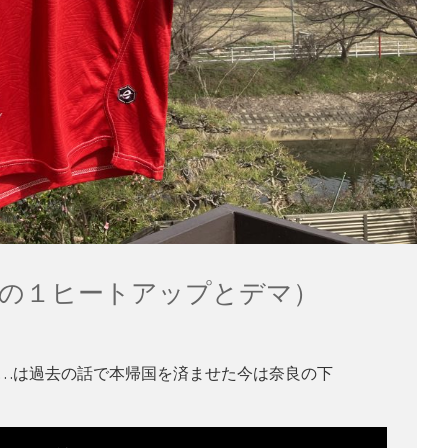
話（その１ヒートアップとデマ）
…は過去の話で本帰国を済ませた今は奈良の下