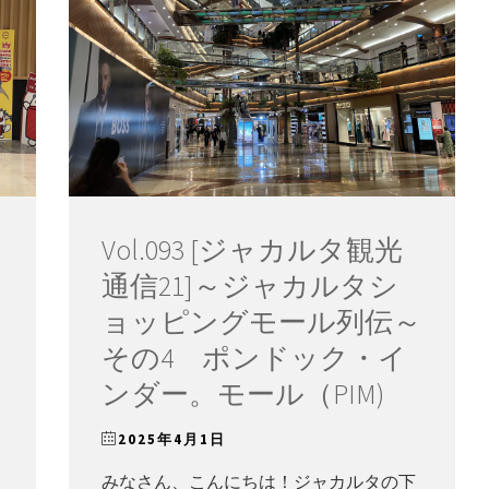
Vol.093 [ジャカルタ観光
通信21]～ジャカルタシ
ョッピングモール列伝～
その4 ポンドック・イ
ンダー。モール（PIM)
2025年4月1日
みなさん、こんにちは！ジャカルタの下