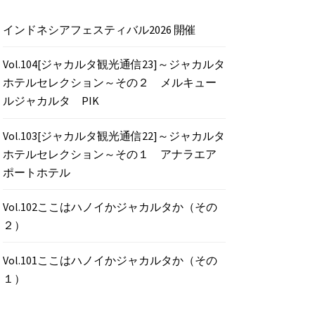
インドネシアフェスティバル2026 開催
Vol.104[ジャカルタ観光通信23]～ジャカルタ
ホテルセレクション～その２ メルキュー
ルジャカルタ PIK
Vol.103[ジャカルタ観光通信22]～ジャカルタ
ホテルセレクション～その１ アナラエア
ポートホテル
Vol.102ここはハノイかジャカルタか（その
２）
Vol.101ここはハノイかジャカルタか（その
１）