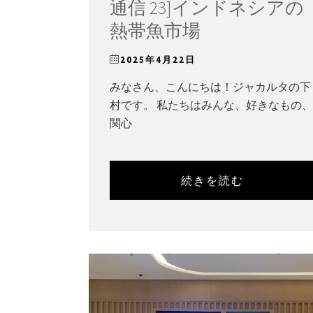
通信 23]インドネシアの
熱帯魚市場
2025年4月22日
みなさん、こんにちは！ジャカルタの下
村です。 私たちはみんな、好きなもの、
関心
続きを読む