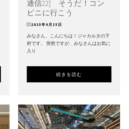
通信22] そうだ！コン
ビニに行こう
2025年4月15日
みなさん、こんにちは！ジャカルタの下
村です。 突然ですが、みなさんはお気に
入り
続きを読む