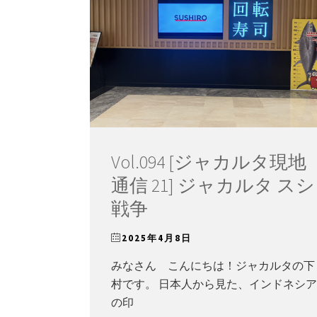
Vol.094 [ジャカルタ現地
通信 21] ジャカルタ スシ
戦争
2025年4月8日
みなさん こんにちは！ジャカルタの下
村です。 日本人から見た、インドネシア
の印