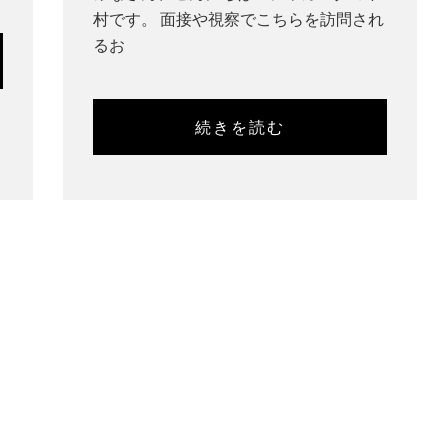
村です。 面接や視察でこちらを訪問され
るお
続きを読む