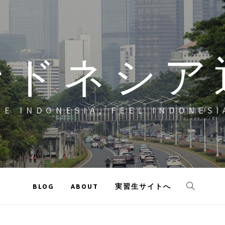
ンドネシア
EE INDONESIA, FEEL INDONESI
BLOG
ABOUT
実習生サイトへ