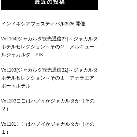
最近の投稿
インドネシアフェスティバル2026 開催
Vol.104[ジャカルタ観光通信23]～ジャカルタ
ホテルセレクション～その２ メルキュー
ルジャカルタ PIK
Vol.103[ジャカルタ観光通信22]～ジャカルタ
ホテルセレクション～その１ アナラエア
ポートホテル
Vol.102ここはハノイかジャカルタか（その
２）
Vol.101ここはハノイかジャカルタか（その
１）