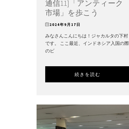
通信11]「アンティーク
市場」を歩こう
2024年9月17日
みなさんこんにちは！ジャカルタの下村
です。 ここ最近、インドネシア入国の際
のビ
続きを読む