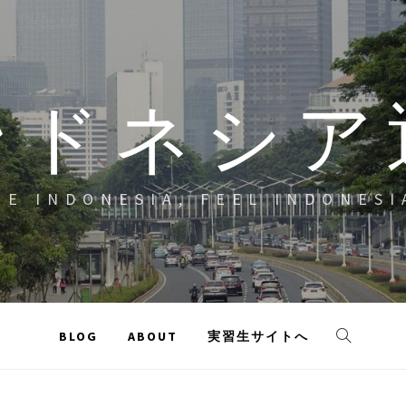
ンドネシア
EE INDONESIA, FEEL INDONESI
BLOG
ABOUT
実習生サイトへ