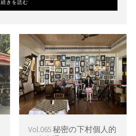
続きを読む
Vol.065 秘密の下村個人的