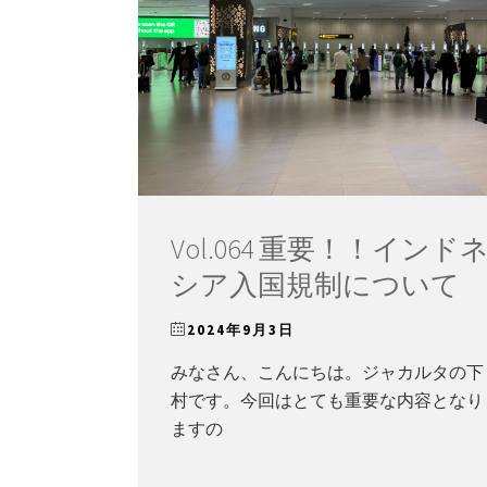
Vol.064 重要！！インド
シア入国規制について
2024年9月3日
みなさん、こんにちは。ジャカルタの下
村です。今回はとても重要な内容となり
ますの