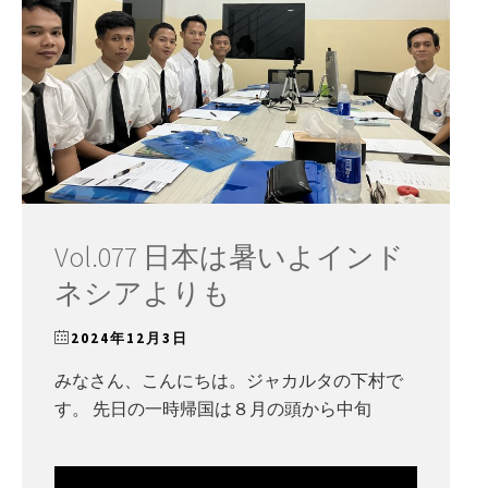
Vol.077 日本は暑いよインド
ネシアよりも
2024年12月3日
みなさん、こんにちは。ジャカルタの下村で
す。 先日の一時帰国は８月の頭から中旬