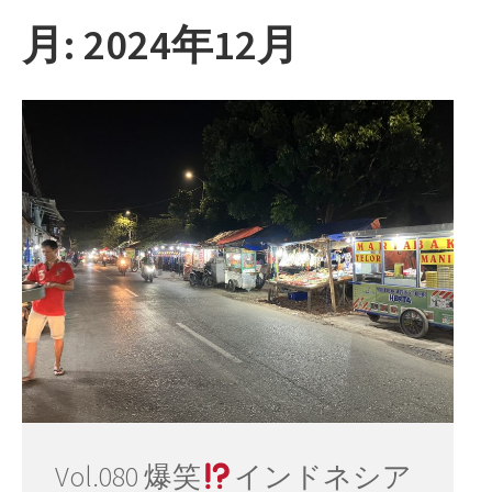
ー
月:
2024年12月
Vol.080 爆笑
インドネシア