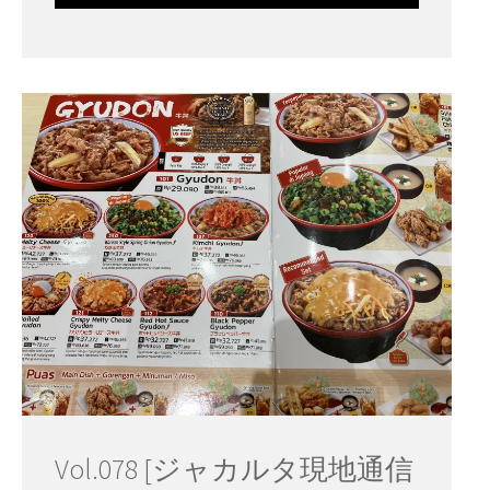
Vol.078 [ジャカルタ現地通信