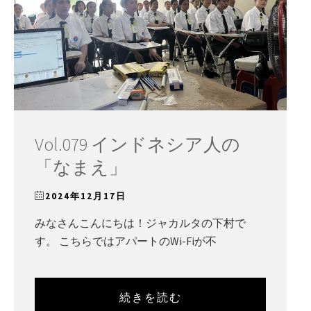
Vol.079 インドネシア人の
「なまえ」
2024年12月17日
みなさんこんにちは！ジャカルタの下村で
す。 こちらではアパートのWi-Fiが不
続きを読む