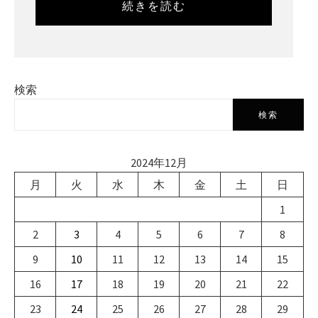
続きを読む
検索
検索
2024年12月
月
火
水
木
金
土
日
1
2
3
4
5
6
7
8
9
10
11
12
13
14
15
16
17
18
19
20
21
22
23
24
25
26
27
28
29