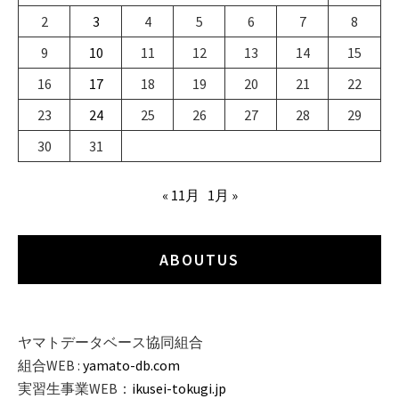
2
3
4
5
6
7
8
9
10
11
12
13
14
15
16
17
18
19
20
21
22
23
24
25
26
27
28
29
30
31
« 11月
1月 »
ABOUTUS
ヤマトデータベース協同組合
組合WEB :
yamato-db.com
実習生事業WEB：
ikusei-tokugi.jp