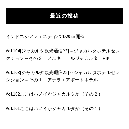
最近の投稿
インドネシアフェスティバル2026 開催
Vol.104[ジャカルタ観光通信23]～ジャカルタホテルセレ
クション～その２ メルキュールジャカルタ PIK
Vol.103[ジャカルタ観光通信22]～ジャカルタホテルセレ
クション～その１ アナラエアポートホテル
Vol.102ここはハノイかジャカルタか（その２）
Vol.101ここはハノイかジャカルタか（その１）