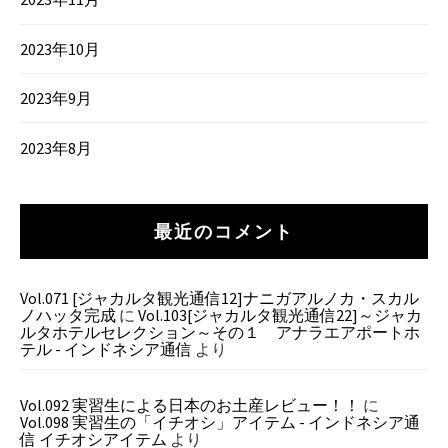
2023年10月
2023年9月
2023年8月
最近のコメント
Vol.071 [ジャカルタ観光通信12]ナニガアルノカ・スカル
ノハッタ完成
に
Vol.103[ジャカルタ観光通信22]～ジャカ
ルタホテルセレクション～その１ アナラエアポートホ
テル - インドネシア通信
より
Vol.092 実習生による日本のお土産レビュー！！
に
Vol.098 実習生の「イチオシ」アイテム - インドネシア通
信 イチオシアイテム
より