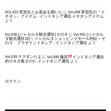
VOL.033 実習生とお茶会を開いた
に
Vol.098 実習生の「イ
チオシ」アイテム - インドネシア通信 イチオシアイテム
より
Vol.036 [ジャカルタ観光通信]その６
に
Vol.091 [ジャカル
タ観光通信20]～ジャカルタショッピングモール列伝～そ
の３ プラザインドネシア - インドネシア通信
より
Vol.039 ラマダンだよ
に
Vol.090 爆笑
インドネシア通信
的小ネタ集その3 - インドネシア通信
より
ログイン