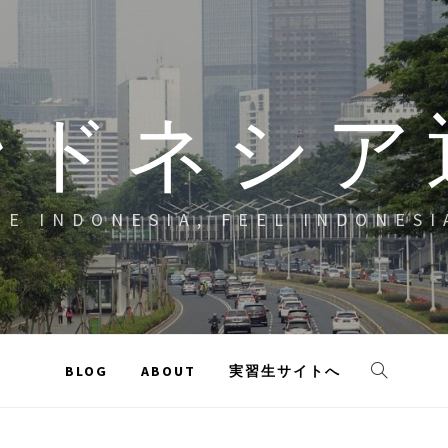
ンドネシア
EE INDONESIA, FEEL INDONESI
BLOG
ABOUT
実習生サイトへ