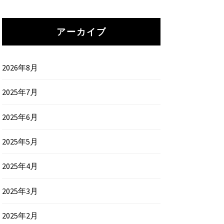
アーカイブ
2026年8月
2025年7月
2025年6月
2025年5月
2025年4月
2025年3月
2025年2月