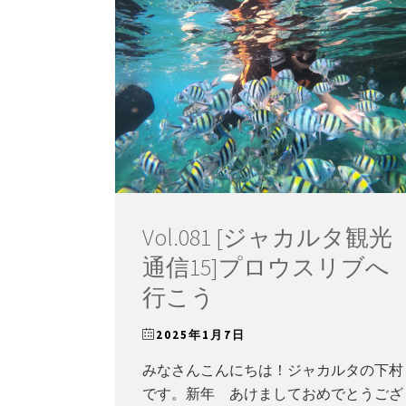
Vol.081 [ジャカルタ観光
通信15]プロウスリブへ
行こう
2025年1月7日
みなさんこんにちは！ジャカルタの下村
です。新年 あけましておめでとうござ