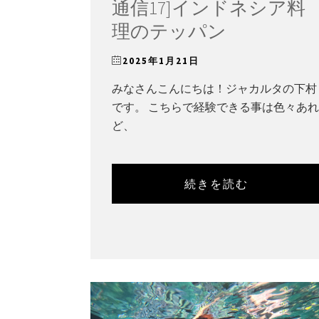
通信17]インドネシア料
理のテッパン
2025年1月21日
みなさんこんにちは！ジャカルタの下村
です。 こちらで経験できる事は色々あれ
ど、
続きを読む