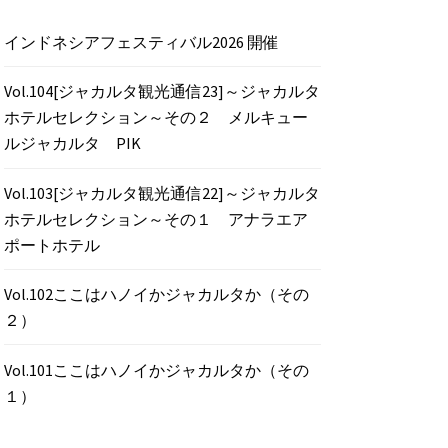
インドネシアフェスティバル2026 開催
Vol.104[ジャカルタ観光通信23]～ジャカルタ
ホテルセレクション～その２ メルキュー
ルジャカルタ PIK
Vol.103[ジャカルタ観光通信22]～ジャカルタ
ホテルセレクション～その１ アナラエア
ポートホテル
Vol.102ここはハノイかジャカルタか（その
２）
Vol.101ここはハノイかジャカルタか（その
１）