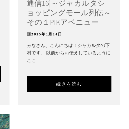
通信16]～ジャカルタシ
ョッピングモール列伝～
その１PIKアベニュー
2025年1月14日
みなさん、こんにちは！ジャカルタの下
村です。 以前からお伝えしているように
ここ
続きを読む