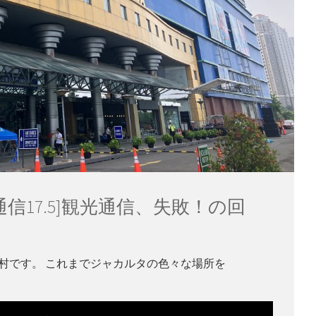
光通信17.5]観光通信、失敗！の回
村です。 これまでジャカルタの色々な場所を