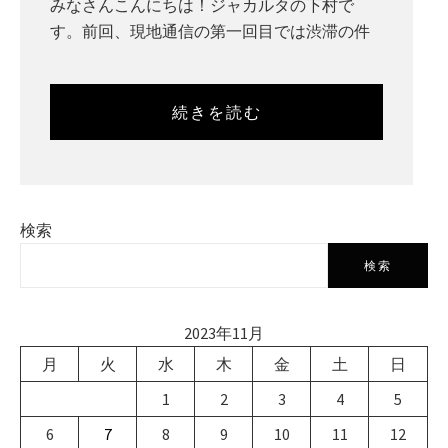
みなさんこんにちは！ジャカルタの下村で
す。前回、現地通信の第一回目では渋滞の件
続きを読む
検索
検索
2023年11月
月
火
水
木
金
土
日
1
2
3
4
5
6
7
8
9
10
11
12