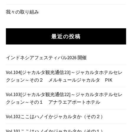
我々の取り組み
最近の投稿
インドネシアフェスティバル2026 開催
Vol.104[ジャカルタ観光通信23]～ジャカルタホテルセレ
クション～その２ メルキュールジャカルタ PIK
Vol.103[ジャカルタ観光通信22]～ジャカルタホテルセレ
クション～その１ アナラエアポートホテル
Vol.102ここはハノイかジャカルタか（その２）
Vol.101ここはハノイかジャカルタか（その１）