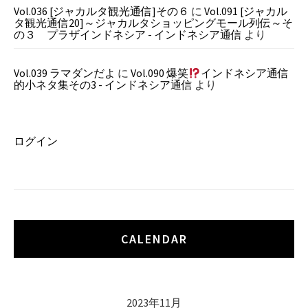
Vol.036 [ジャカルタ観光通信]その６
に
Vol.091 [ジャカル
タ観光通信20]～ジャカルタショッピングモール列伝～そ
の３ プラザインドネシア - インドネシア通信
より
Vol.039 ラマダンだよ
に
Vol.090 爆笑
インドネシア通信
的小ネタ集その3 - インドネシア通信
より
ログイン
CALENDAR
2023年11月