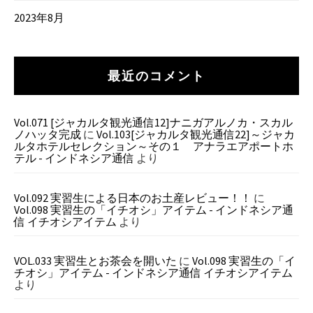
2023年8月
最近のコメント
Vol.071 [ジャカルタ観光通信12]ナニガアルノカ・スカル
ノハッタ完成
に
Vol.103[ジャカルタ観光通信22]～ジャカ
ルタホテルセレクション～その１ アナラエアポートホ
テル - インドネシア通信
より
Vol.092 実習生による日本のお土産レビュー！！
に
Vol.098 実習生の「イチオシ」アイテム - インドネシア通
信 イチオシアイテム
より
VOL.033 実習生とお茶会を開いた
に
Vol.098 実習生の「イ
チオシ」アイテム - インドネシア通信 イチオシアイテム
より