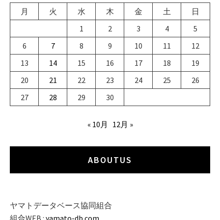
月
火
水
木
金
土
日
1
2
3
4
5
6
7
8
9
10
11
12
13
14
15
16
17
18
19
20
21
22
23
24
25
26
27
28
29
30
« 10月
12月 »
ABOUTUS
ヤマトデータベース協同組合
組合WEB :
yamato-db.com