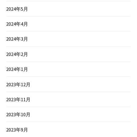
2024年5月
2024年4月
2024年3月
2024年2月
2024年1月
2023年12月
2023年11月
2023年10月
2023年9月