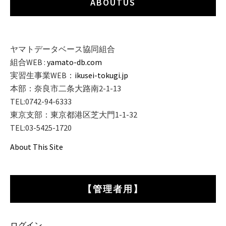
ABOUTUS
ヤマトデータベース協同組合
組合WEB :
yamato-db.com
実習生事業WEB：
ikusei-tokugi.jp
本部：奈良市二条大路南2-1-13
TEL:0742-94-6333
東京支部：東京都港区芝大門1-1-32
TEL:03-5425-1720
About This Site
【管理者用】
ログイン