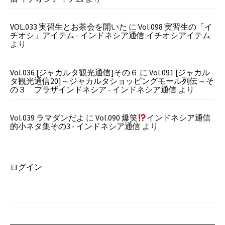
VOL.033 実習生とお茶会を開いた
に
Vol.098 実習生の「イ
チオシ」アイテム - インドネシア通信 イチオシアイテム
より
Vol.036 [ジャカルタ観光通信]その６
に
Vol.091 [ジャカル
タ観光通信20]～ジャカルタショッピングモール列伝～そ
の３ プラザインドネシア - インドネシア通信
より
Vol.039 ラマダンだよ
に
Vol.090 爆笑
インドネシア通信
的小ネタ集その3 - インドネシア通信
より
ログイン