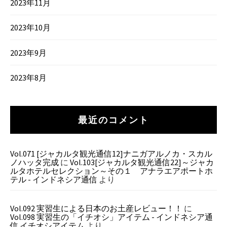
2023年11月
2023年10月
2023年9月
2023年8月
最近のコメント
Vol.071 [ジャカルタ観光通信12]ナニガアルノカ・スカル
ノハッタ完成
に
Vol.103[ジャカルタ観光通信22]～ジャカ
ルタホテルセレクション～その１ アナラエアポートホ
テル - インドネシア通信
より
Vol.092 実習生による日本のお土産レビュー！！
に
Vol.098 実習生の「イチオシ」アイテム - インドネシア通
信 イチオシアイテム
より