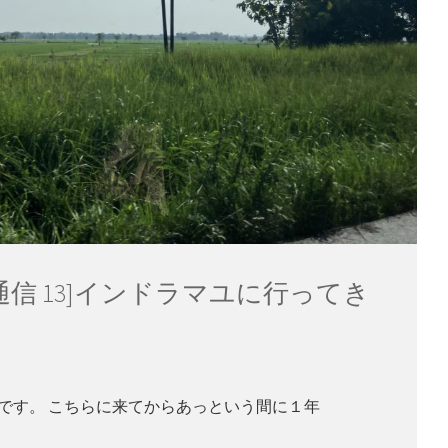
現地通信 13]インドラマユに行ってき
です。 こちらに来てからあっという間に１年