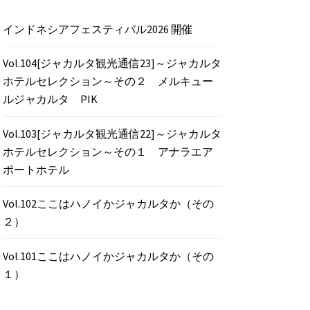
インドネシアフェスティバル2026 開催
Vol.104[ジャカルタ観光通信23]～ジャカルタ
ホテルセレクション～その２ メルキュー
ルジャカルタ PIK
Vol.103[ジャカルタ観光通信22]～ジャカルタ
ホテルセレクション～その１ アナラエア
ポートホテル
Vol.102ここはハノイかジャカルタか（その
２）
Vol.101ここはハノイかジャカルタか（その
１）