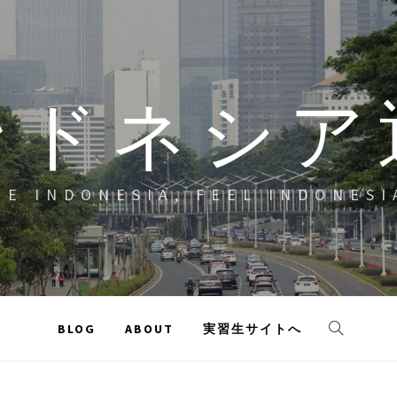
ンドネシア
EE INDONESIA, FEEL INDONESI
BLOG
ABOUT
実習生サイトへ