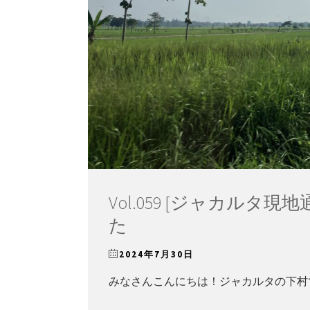
Vol.059 [ジャカルタ
た
2024年7月30日
みなさんこんにちは！ジャカルタの下村