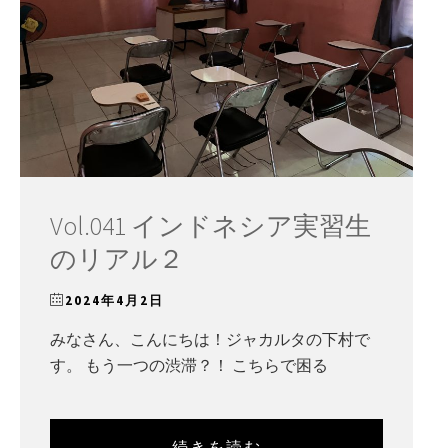
Vol.041 インドネシア実習生
のリアル２
2024年4月2日
みなさん、こんにちは！ジャカルタの下村で
す。 もう一つの渋滞？！ こちらで困る
続きを読む