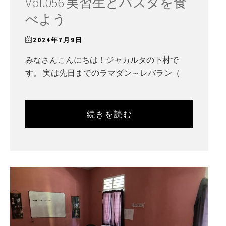
Vol.056 実習生とパスタを食
べよう
2024年7月9日
みなさんこんにちは！ジャカルタの下村で
す。 実は先日までのラマダン～レバラン（
続きを読む