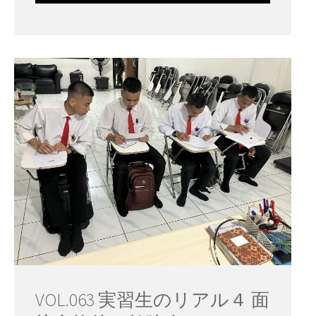
VOL.063 実習生のリアル４ 面