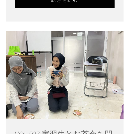
VOL.033 実習生とお茶会を開