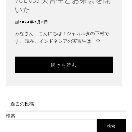
いた
2024年2月6日
みなさん こんにちは！ジャカルタの下村で
す。 現在、インドネシアの実習生は、全
続きを読む
投
過去の投稿
稿
検索
ナ
検索