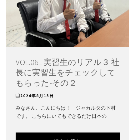
VOL.061 実習生のリアル３ 社
長に実習生をチェックして
もらった-その２
2024年8月13日
みなさん、こんにちは！ ジャカルタの下村
です。 こちらにいてもできるだけ日本の