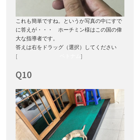
これも簡単ですね。というか写真の中にすで
に答えが・・・ ホーチミン様はこの国の偉
大な指導者です。
答えは右をドラッグ（選択）してください
[
ベトナム
]
Q10