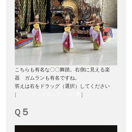
こちらも有名な〇〇舞踏。右側に見える楽
器 ガムランも有名ですね。
答えは右をドラッグ（選択）してください
[
インドネシア バリ島
]
Q５