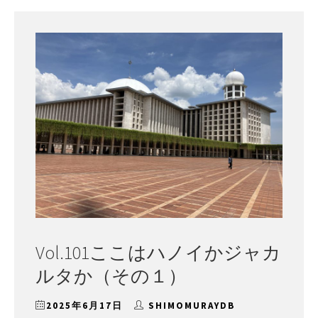
ー
Vol.101ここはハノイかジャカ
ルタか（その１）
2025年6月17日
SHIMOMURAYDB