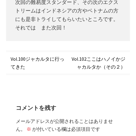
次回の難易度スタンダード、その次のエクス
トリームはインドネシアの方やベトナムの方
にも是非トライしてもらいたいところです。
それでは また次回！
投
Vol.100ジャカルタに行っ
Vol.102ここはハノイかジ
てきた
ャカルタか（その２）
稿
ナ
ビ
ゲ
コメントを残す
ー
メールアドレスが公開されることはありませ
シ
ん。
※
が付いている欄は必須項目です