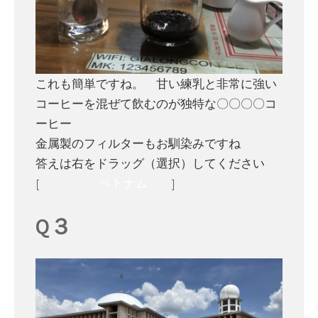
これも簡単ですね。 甘い練乳と非常に強い
コーヒーを混ぜて飲むのが独特な〇〇〇〇コ
ーヒー
金属製のフィルターもお馴染みですね
答えは右をドラッグ（選択）してください
[
ベトナム
]
Q３