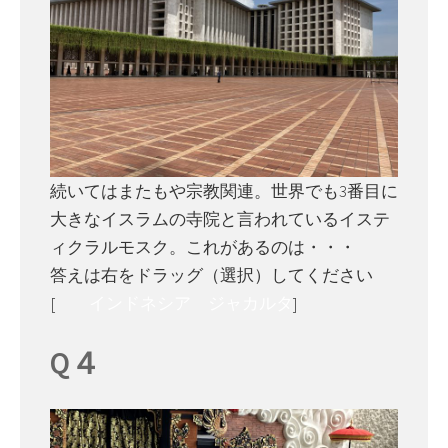
続いてはまたもや宗教関連。世界でも3番目に
大きなイスラムの寺院と言われているイステ
ィクラルモスク。これがあるのは・・・
答えは右をドラッグ（選択）してください
[
インドネシア ジャカルタ
]
Q４