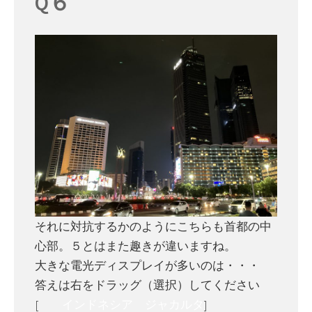
Q６
それに対抗するかのようにこちらも首都の中
心部。５とはまた趣きが違いますね。
大きな電光ディスプレイが多いのは・・・
答えは右をドラッグ（選択）してください
[
インドネシア ジャカルタ
]