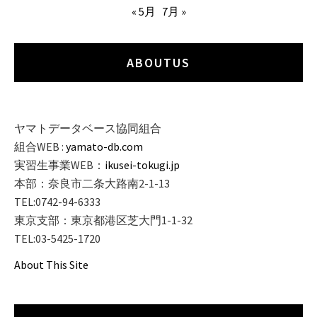
« 5月
7月 »
ABOUTUS
ヤマトデータベース協同組合
組合WEB :
yamato-db.com
実習生事業WEB：
ikusei-tokugi.jp
本部：奈良市二条大路南2-1-13
TEL:0742-94-6333
東京支部：東京都港区芝大門1-1-32
TEL:03-5425-1720
About This Site