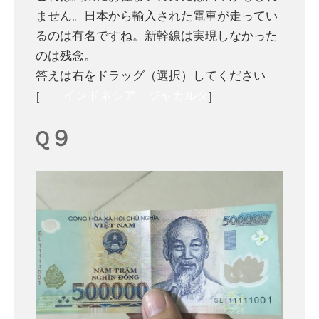
ません。日本から輸入された電車が走ってい
るのは有名ですね。新幹線は実現しなかった
のは残念。
答えは右をドラッグ（選択）してください
[
インドネシア ジャカルタ
]
Q９