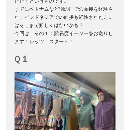
ただくというものです。
すでにベトナムなど別の国での面接を経験さ
れ、インドネシアでの面接も経験された方に
はそこまで難しくはないかも？
今回は
その１：難易度イージー
をお送りし
ます！レッツ スタート！
Q１