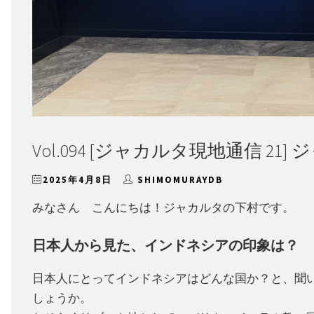
Vol.094 [ジャカルタ現地通信 21
2025年4月8日
SHIMOMURAYDB
みなさん こんにちは！ジャカルタの下村です。
日本人から見た、インドネシアの印象は？
日本人にとってインドネシアはどんな国か？と、聞
しょうか。