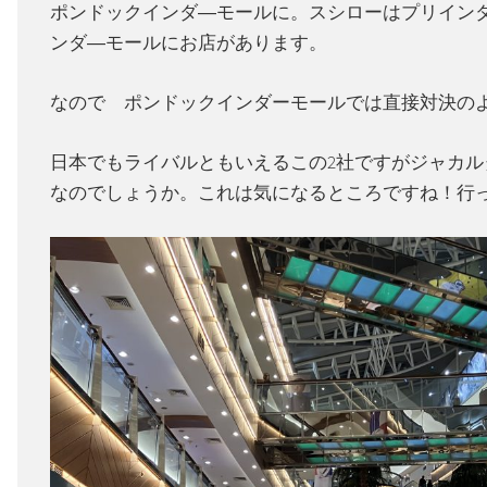
ポンドックインダ―モールに。スシローはプリイン
ンダ―モールにお店があります。
なので ポンドックインダーモールでは直接対決の
日本でもライバルともいえるこの2社ですがジャカ
なのでしょうか。これは気になるところですね！行