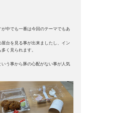
すが中でも一番は今回のテーマでもあ
の屋台を見る事が出来ましたし、イン
も多く見られます。
という事から豚の心配がない事が人気