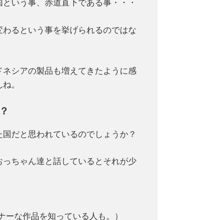
国という事、赤道直下である事・・・
変わるという事を挙げられるのではな
ドネシアの製品も増えてきたように感
んね。
？
た国だと思われているのでしょうか？
おっちゃん達と話しているとそれが少
ナーな作品を知っている人も。）