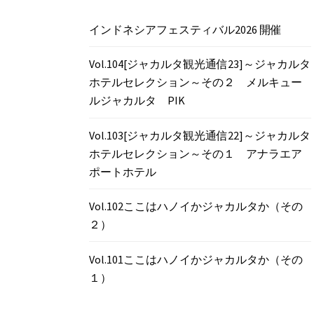
インドネシアフェスティバル2026 開催
Vol.104[ジャカルタ観光通信23]～ジャカルタ
ホテルセレクション～その２ メルキュー
ルジャカルタ PIK
Vol.103[ジャカルタ観光通信22]～ジャカルタ
ホテルセレクション～その１ アナラエア
ポートホテル
Vol.102ここはハノイかジャカルタか（その
２）
Vol.101ここはハノイかジャカルタか（その
１）