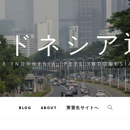
ンドネシア
EE INDONESIA, FEEL INDONESI
BLOG
ABOUT
実習生サイトへ