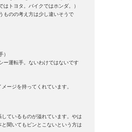
ではトヨタ。バイクではホンダ。）
うものの考え方は少し違いそうで
手）
シー運転手。ないわけではないです
イメージを持ってくれています。
係しているものが溢れています。やは
本と聞いてもピンとこないという方は