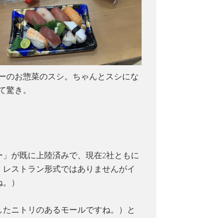
ーのお惣菜のスシ。ちゃんとスシにな
て驚き。
ー」が既に上陸済みで、現在2社ともに
、レストラン形式ではありませんがイ
ね。）
したニトリのあるモールですね。）と