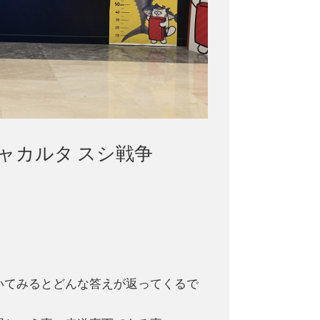
] ジャカルタ スシ戦争
いてみるとどんな答えが返ってくるで