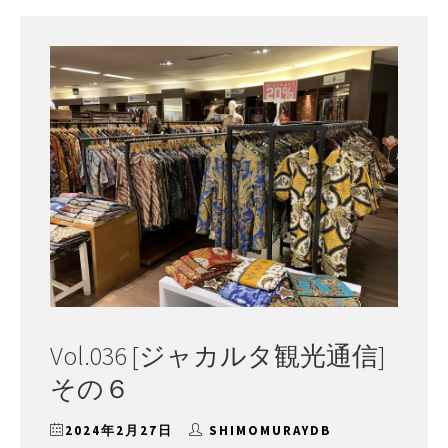
ー
Vol.036 [ジャカルタ観光通信]
その６
2024年2月27日
SHIMOMURAYDB