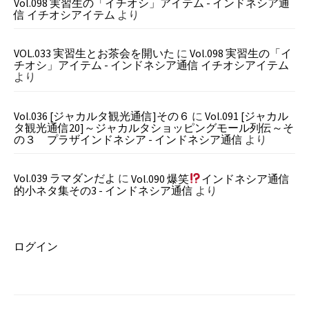
Vol.098 実習生の「イチオシ」アイテム - インドネシア通
信 イチオシアイテム
より
VOL.033 実習生とお茶会を開いた
に
Vol.098 実習生の「イ
チオシ」アイテム - インドネシア通信 イチオシアイテム
より
Vol.036 [ジャカルタ観光通信]その６
に
Vol.091 [ジャカル
タ観光通信20]～ジャカルタショッピングモール列伝～そ
の３ プラザインドネシア - インドネシア通信
より
Vol.039 ラマダンだよ
に
Vol.090 爆笑
インドネシア通信
的小ネタ集その3 - インドネシア通信
より
ログイン