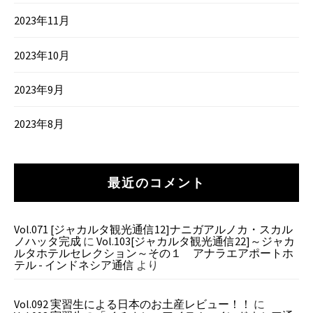
2023年11月
2023年10月
2023年9月
2023年8月
最近のコメント
Vol.071 [ジャカルタ観光通信12]ナニガアルノカ・スカル
ノハッタ完成
に
Vol.103[ジャカルタ観光通信22]～ジャカ
ルタホテルセレクション～その１ アナラエアポートホ
テル - インドネシア通信
より
Vol.092 実習生による日本のお土産レビュー！！
に