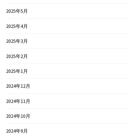
2025年5月
2025年4月
2025年3月
2025年2月
2025年1月
2024年12月
2024年11月
2024年10月
2024年9月