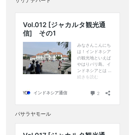
サリナデパート
パサラヤモール