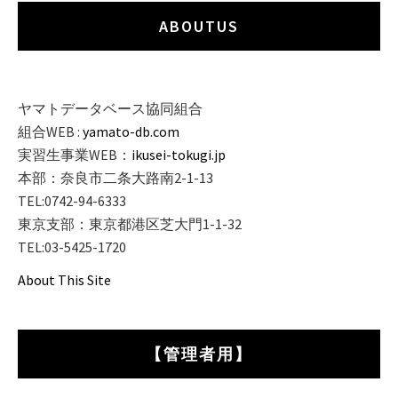
ABOUTUS
ヤマトデータベース協同組合
組合WEB :
yamato-db.com
実習生事業WEB：
ikusei-tokugi.jp
本部：奈良市二条大路南2-1-13
TEL:0742-94-6333
東京支部：東京都港区芝大門1-1-32
TEL:03-5425-1720
About This Site
【管理者用】