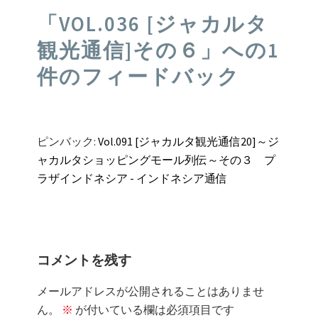
ゲ
「
VOL.036 [ジャカルタ
ー
観光通信]その６
」への1
シ
件のフィードバック
ョ
ン
ピンバック:
Vol.091 [ジャカルタ観光通信20]～ジ
ャカルタショッピングモール列伝～その３ プ
ラザインドネシア - インドネシア通信
コメントを残す
メールアドレスが公開されることはありませ
ん。
※
が付いている欄は必須項目です