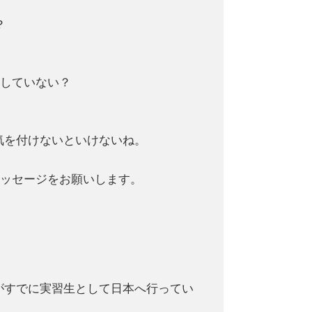
？
配していない？
気を付けないといけないね。
メッセージをお願いします。
がすでに実習生として日本へ行ってい