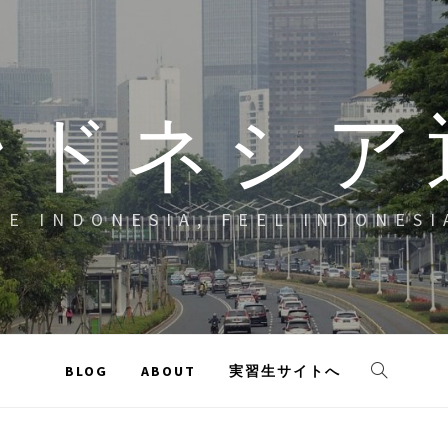
ンドネシア
EE INDONESIA, FEEL INDONESI
BLOG
ABOUT
実習生サイトへ