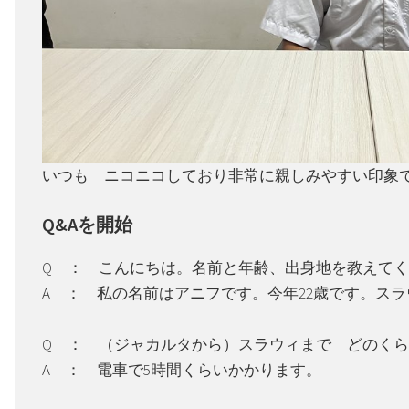
いつも ニコニコしており非常に親しみやすい印象
Q&Aを開始
Q ： こんにちは。名前と年齢、出身地を教えて
A ： 私の名前はアニフです。今年22歳です。ス
Q ： （ジャカルタから）スラウィまで どのく
A ： 電車で5時間くらいかかります。