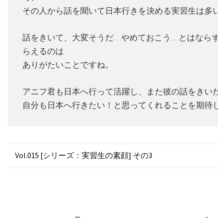
その人から話を聞いて日本行きを決める実習生は多
話をきいて、大変そうだ…やめておこう…とはなら
らえるのは
ありがたいことですね。
アニフ君も日本へ行って活躍し、また彼の話をきい
自分も日本へ行きたい！と思ってくれることを期待
投
Vol.015 [シリーズ：実習生の素顔] その3
稿
ナ
ビ