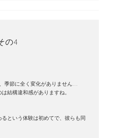
 その4
、季節に全く変化がありません…
のは結構違和感がありますね。
わるという体験は初めてで、彼らも同