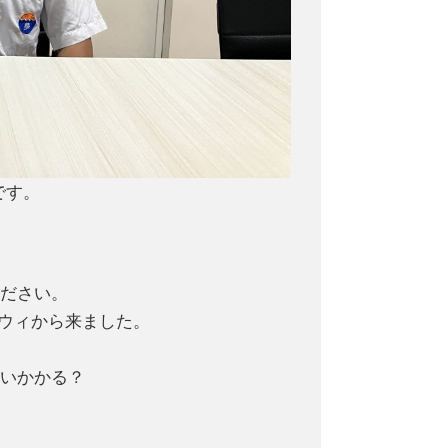
です。
ください。
ラウィから来ました。
らいかかる？