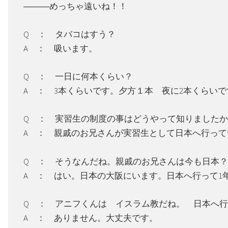
―――めっちゃ遠いね！！
Q ： タバコはすう？
A ： 吸います。
Q ： 一日に何本くらい？
A ： 3本くらいです。夕方１本 夜に2本くらいで
Q ： 実習生の制度の事はどうやって知りました
A ： 親戚のお兄さんが実習生として日本へ行っ
Q ： そうなんだね。親戚のお兄さんは今も日本？
A ： はい。日本の大阪にいます。日本へ行って1
Q ： アニフくんは イスラム教だね。 日本へ
A ： ありません。大丈夫です。