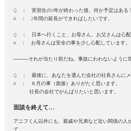
Q ： 実習生の3年が終わった後、何か予定はある
A ： 2年間の延長ができればしたいです。
Q ： 日本へ行くこと、お母さん、お父さんは心
A ： お母さんは安全の事を少し心配しています。
―――それが当たり前だね。事故にわわないように
Q ： 最後に、あなたを選んだ会社の社長さんに
A ： ６月の事（面接）ありがたく思います。
社長の会社でがんばりたいと思います。
面談を終えて…
アニフくん以外にも、親戚や兄弟など近い関係の人
て、