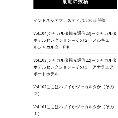
最近の投稿
インドネシアフェスティバル2026 開催
Vol.104[ジャカルタ観光通信23]～ジャカルタ
ホテルセレクション～その２ メルキュー
ルジャカルタ PIK
Vol.103[ジャカルタ観光通信22]～ジャカルタ
ホテルセレクション～その１ アナラエア
ポートホテル
Vol.102ここはハノイかジャカルタか（その
２）
Vol.101ここはハノイかジャカルタか（その
１）