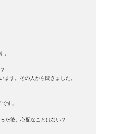
す。
か？
ています。その人から聞きました。
年です。
行った後、心配なことはない？