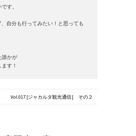
いです。
ず、自分も行ってみたい！と思っても
た誰かが
します！
Vol.017 [ジャカルタ観光通信] その２