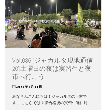
Vol.086 [ジャカルタ現地通信
20]土曜日の夜は実習生と夜
市へ行こう
2025年2月11日
みなさんこんにちは！ジャカルタの下村で
す。 こちらでは面接合格後の実習生達に対