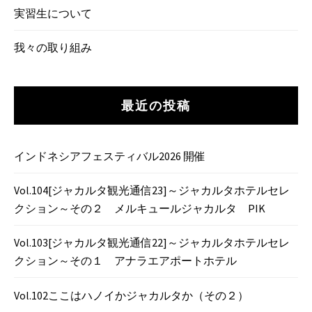
実習生について
我々の取り組み
最近の投稿
インドネシアフェスティバル2026 開催
Vol.104[ジャカルタ観光通信23]～ジャカルタホテルセレ
クション～その２ メルキュールジャカルタ PIK
Vol.103[ジャカルタ観光通信22]～ジャカルタホテルセレ
クション～その１ アナラエアポートホテル
Vol.102ここはハノイかジャカルタか（その２）