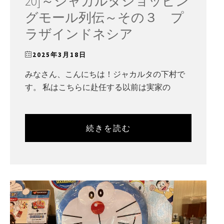
20]～ジャカルタショッピン
グモール列伝～その３ プ
ラザインドネシア
2025年3月18日
みなさん、こんにちは！ジャカルタの下村で
す。 私はこちらに赴任する以前は実家の
続きを読む