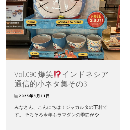
Vol.090 爆笑
インドネシア
通信的小ネタ集その3
2025年3月11日
みなさん、こんにちは！ジャカルタの下村で
す。 そろそろ今年もラマダンの季節がや