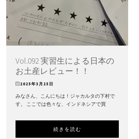
Vol.092 実習生による日本の
お土産レビュー！！
2025年3月25日
みなさん、こんにちは！ジャカルタの下村で
す。 ここでは色々な、インドネシアで買
続きを読む