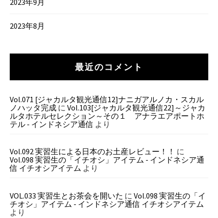
2023年9月
2023年8月
最近のコメント
Vol.071 [ジャカルタ観光通信12]ナニガアルノカ・スカル
ノハッタ完成
に
Vol.103[ジャカルタ観光通信22]～ジャカ
ルタホテルセレクション～その１ アナラエアポートホ
テル - インドネシア通信
より
Vol.092 実習生による日本のお土産レビュー！！
に
Vol.098 実習生の「イチオシ」アイテム - インドネシア通
信 イチオシアイテム
より
VOL.033 実習生とお茶会を開いた
に
Vol.098 実習生の「イ
チオシ」アイテム - インドネシア通信 イチオシアイテム
より