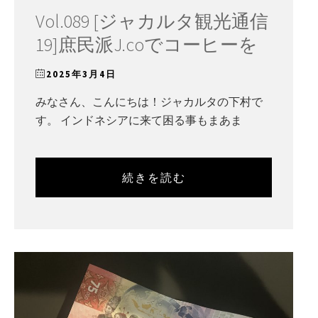
Vol.089 [ジャカルタ観光通信
19]庶民派J.coでコーヒーを
2025年3月4日
みなさん、こんにちは！ジャカルタの下村で
す。 インドネシアに来て困る事もまあま
続きを読む