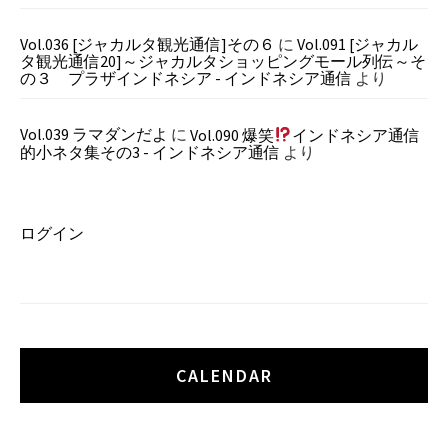
Vol.036 [ジャカルタ観光通信]その６
に
Vol.091 [ジャカル
タ観光通信20]～ジャカルタショッピングモール列伝～そ
の３ プラザインドネシア - インドネシア通信
より
Vol.039 ラマダンだよ
に
Vol.090 爆笑
インドネシア通信
的小ネタ集その3 - インドネシア通信
より
ログイン
CALENDAR