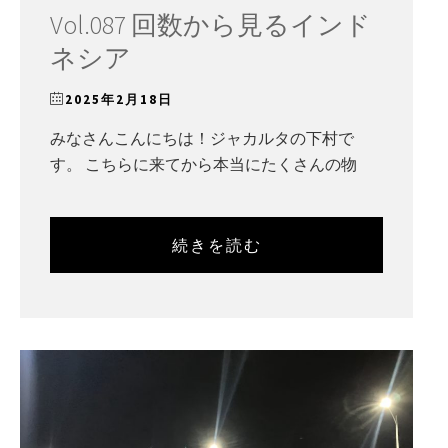
Vol.087 回数から見るインド
ネシア
2025年2月18日
みなさんこんにちは！ジャカルタの下村で
す。 こちらに来てから本当にたくさんの物
続きを読む