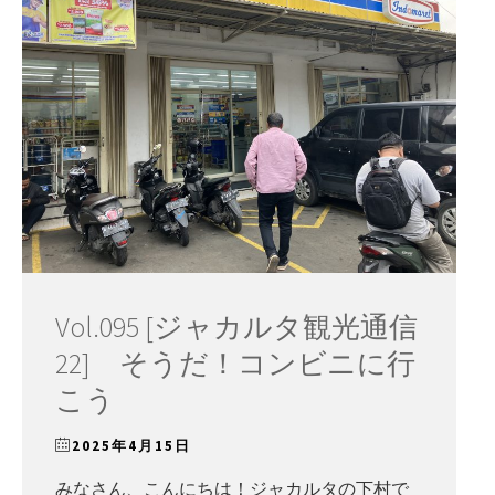
ー
Vol.095 [ジャカルタ観光通信
22] そうだ！コンビニに行
こう
2025年4月15日
みなさん、こんにちは！ジャカルタの下村で