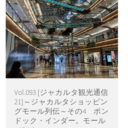
Vol.093 [ジャカルタ観光通信
21]～ジャカルタショッピン
グモール列伝～その4 ポン
ドック・インダー。モール