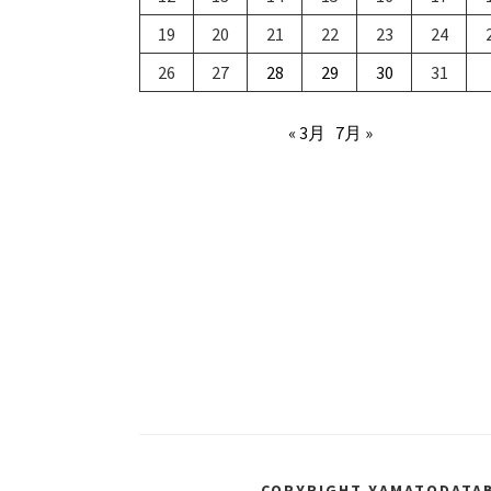
19
20
21
22
23
24
26
27
28
29
30
31
« 3月
7月 »
COPYRIGHT YAMATODATAB