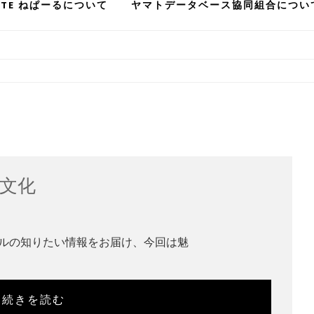
STE ねぱーるについて
ヤマトデータベース協同組合につい
文化
ルの知りたい情報をお届け、今回は魅
続きを読む