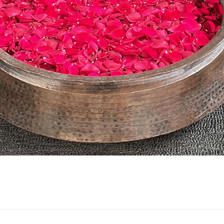
STE ねぱ