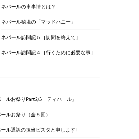
ネパールの車事情とは？
ネパール秘境の「マッドハニー」
ネパール訪問記５［訪問を終えて］
ネパール訪問記４［行くために必要な事］
ールお祭りPart2/5「ティハール」
パールお祭り（全５回）
パール通訳の担当ビスタと申します!