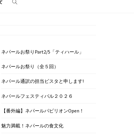
て
ネパールお祭りPart2/5「ティハール」
ネパールお祭り（全５回）
ネパール通訳の担当ビスタと申します!
ネパールフェスティバル２０２６
【番外編】ネパールパビリオンOpen！
魅力満載！ネパールの食文化