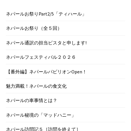
ネパールお祭りPart2/5「ティハール」
ネパールお祭り（全５回）
ネパール通訳の担当ビスタと申します!
ネパールフェスティバル２０２６
【番外編】ネパールパビリオンOpen！
魅力満載！ネパールの食文化
ネパールの車事情とは？
ネパール秘境の「マッドハニー」
ネパール訪問記５［訪問を終えて］