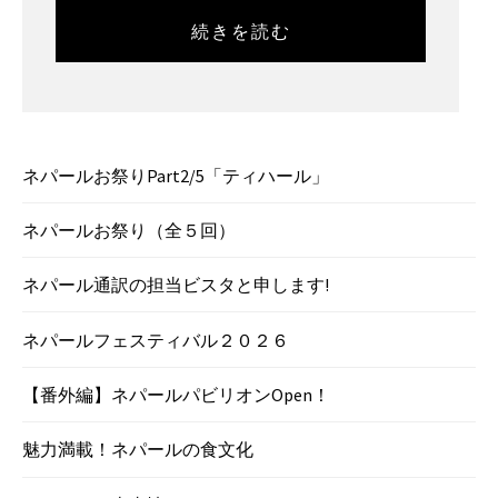
続きを読む
ネパールお祭りPart2/5「ティハール」
ネパールお祭り（全５回）
ネパール通訳の担当ビスタと申します!
ネパールフェスティバル２０２６
【番外編】ネパールパビリオンOpen！
魅力満載！ネパールの食文化