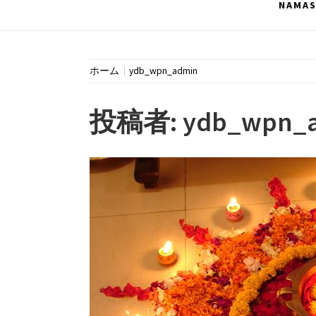
NAMA
ホーム
ydb_wpn_admin
投稿者:
ydb_wpn_