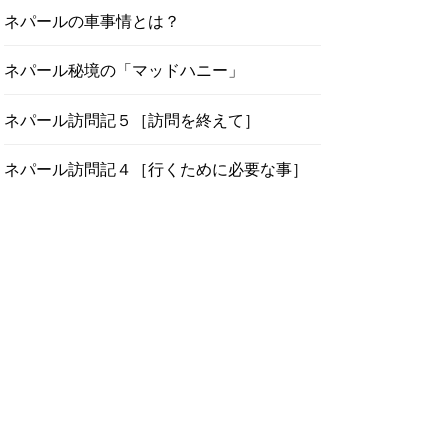
ネパールの車事情とは？
ネパール秘境の「マッドハニー」
ネパール訪問記５［訪問を終えて］
ネパール訪問記４［行くために必要な事］