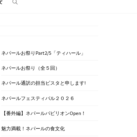
て
ネパールお祭りPart2/5「ティハール」
ネパールお祭り（全５回）
ネパール通訳の担当ビスタと申します!
ネパールフェスティバル２０２６
【番外編】ネパールパビリオンOpen！
魅力満載！ネパールの食文化