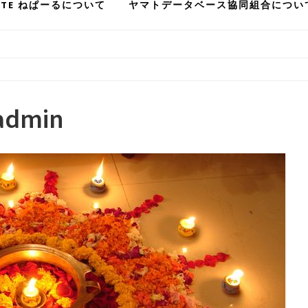
STE ねぱーるについて
ヤマトデータベース協同組合につい
admin