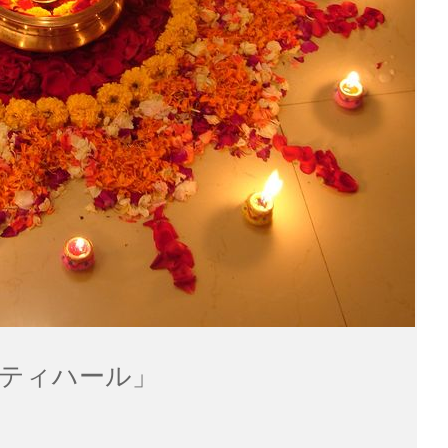
5「ティハール」