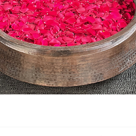
STE ねぱ