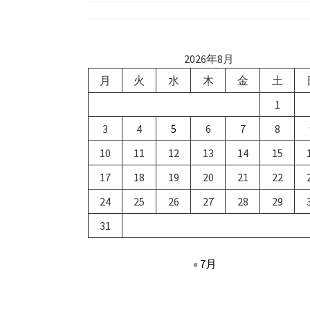
稿
ナ
ビ
2026年8月
月
火
水
木
金
土
ゲ
1
ー
3
4
5
6
7
8
シ
10
11
12
13
14
15
ョ
17
18
19
20
21
22
ン
24
25
26
27
28
29
31
« 7月