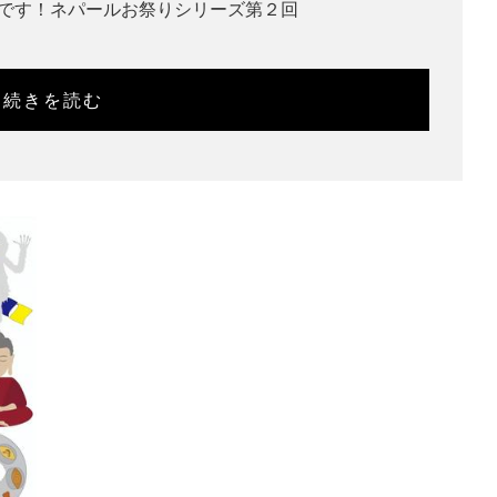
です！ネパールお祭りシリーズ第２回
続きを読む